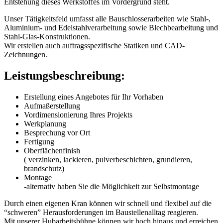
Entstehung dieses Werkstoffes im Vordergrund steht.
Unser Tätigkeitsfeld umfasst alle Bauschlosserarbeiten wie Stahl-,
Aluminium- und Edelstahlverarbeitung sowie Blechbearbeitung und
Stahl-Glas-Konstruktionen.
Wir erstellen auch auftragsspezifische Statiken und CAD-
Zeichnungen.
Leistungsbeschreibung:
Erstellung eines Angebotes für Ihr Vorhaben
Aufmaßerstellung
Vordimensionierung Ihres Projekts
Werkplanung
Besprechung vor Ort
Fertigung
Oberflächenfinish
( verzinken, lackieren, pulverbeschichten, grundieren,
brandschutz)
Montage
-alternativ haben Sie die Möglichkeit zur Selbstmontage
Durch einen eigenen Kran können wir schnell und flexibel auf die
“schweren” Herausforderungen im Baustellenalltag reagieren.
Mit unserer Hubarbeitsbühne können wir hoch hinaus und erreichen